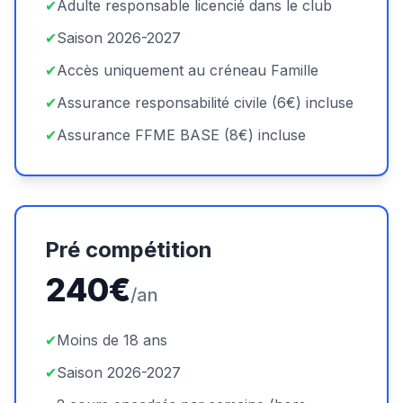
✔
Adulte responsable licencié dans le club
✔
Saison 2026-2027
✔
Accès uniquement au créneau Famille
✔
Assurance responsabilité civile (6€) incluse
✔
Assurance FFME BASE (8€) incluse
Pré compétition
240€
/an
✔
Moins de 18 ans
✔
Saison 2026-2027