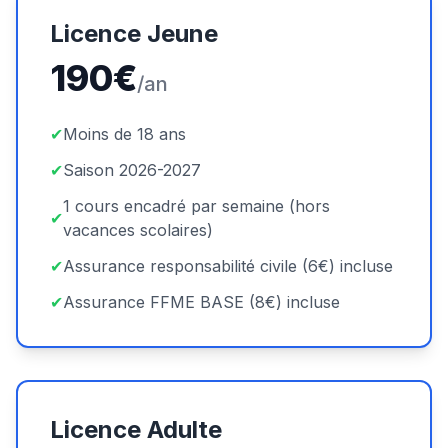
Licence Jeune
190€
/an
✔
Moins de 18 ans
✔
Saison 2026-2027
1 cours encadré par semaine (hors
✔
vacances scolaires)
✔
Assurance responsabilité civile (6€) incluse
✔
Assurance FFME BASE (8€) incluse
Licence Adulte