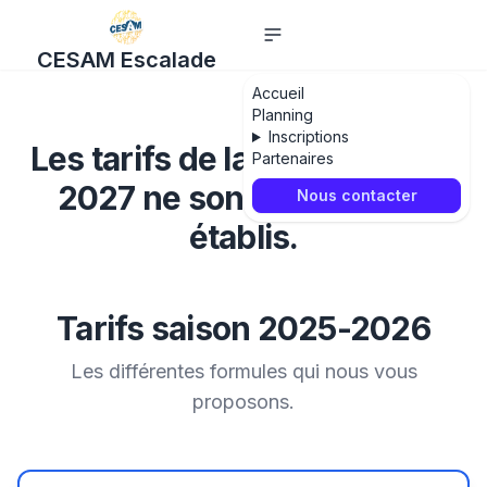
CESAM Escalade
Accueil
Planning
Inscriptions
Les tarifs de la saison 2026-
Partenaires
2027 ne sont pas encore
Nous contacter
établis.
Tarifs saison 2025-2026
Les différentes formules qui nous vous
proposons.