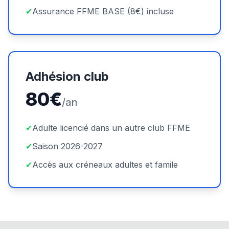
✔
Assurance FFME BASE (8€) incluse
Adhésion club
80€
/an
✔
Adulte licencié dans un autre club FFME
✔
Saison 2026-2027
✔
Accès aux créneaux adultes et famile