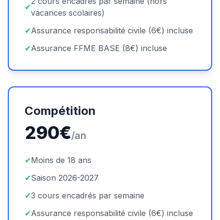
2 cours encadrés par semaine (hors
✔
vacances scolaires)
✔
Assurance responsabilité civile (6€) incluse
✔
Assurance FFME BASE (8€) incluse
Compétition
290€
/an
✔
Moins de 18 ans
✔
Saison 2026-2027
✔
3 cours encadrés par semaine
✔
Assurance responsabilité civile (6€) incluse